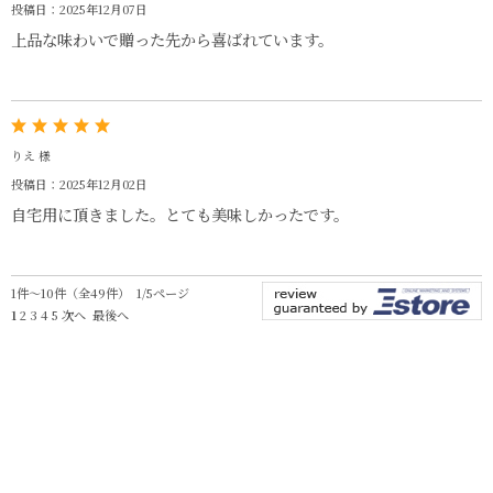
投稿日：2025年12月07日
上品な味わいで贈った先から喜ばれています。
りえ 様
投稿日：2025年12月02日
自宅用に頂きました。とても美味しかったです。
1件～10件（全49件） 1/5ページ
1
2
3
4
5
次へ
最後へ