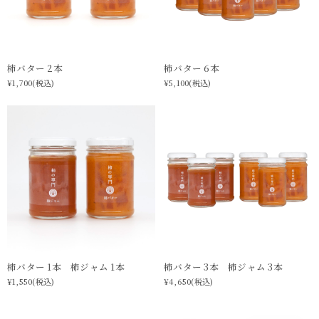
柿バター 2本
柿バター 6本
¥1,700
(税込)
¥5,100
(税込)
柿バター 1本 柿ジャム 1本
柿バター 3本 柿ジャム 3本
¥1,550
(税込)
¥4,650
(税込)