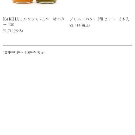
KAKIHAミルクジャム1本 柿バタ
ジャム・バター3種セット 3本入
ー 1本
¥2,414
(税込)
¥1,714
(税込)
10件中1件〜10件を表示