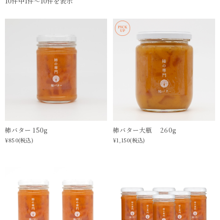
10件中1件〜10件を表示
柿バター 150g
柿バター大瓶 260g
¥850
(税込)
¥1,150
(税込)