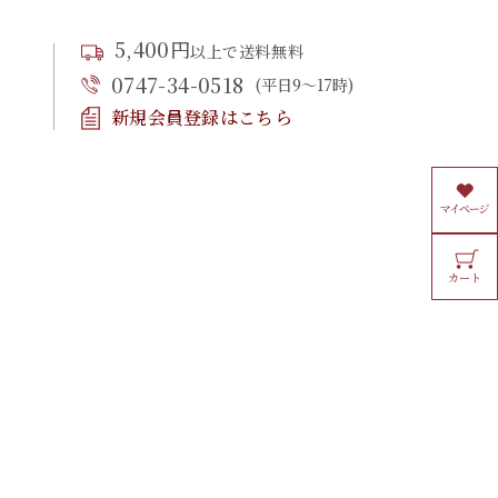
5,400円
以上で送料無料
0747-34-0518
(平日9〜17時)
新規会員登録はこちら