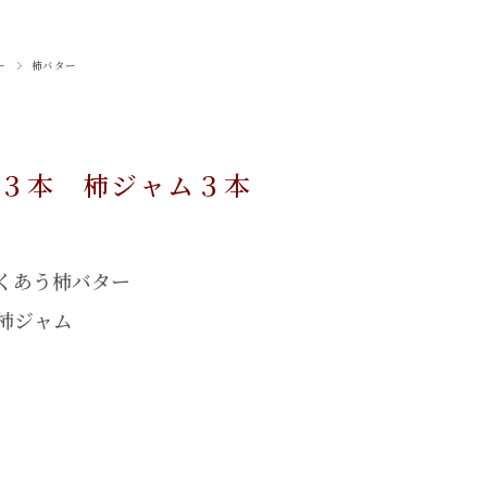
ー
柿バター
 ３本 柿ジャム３本
くあう柿バター
柿ジャム