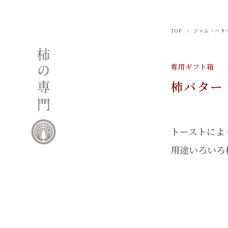
TOP
ジャム・バタ
専用ギフト箱
柿バター
トーストによ
用途いろいろ