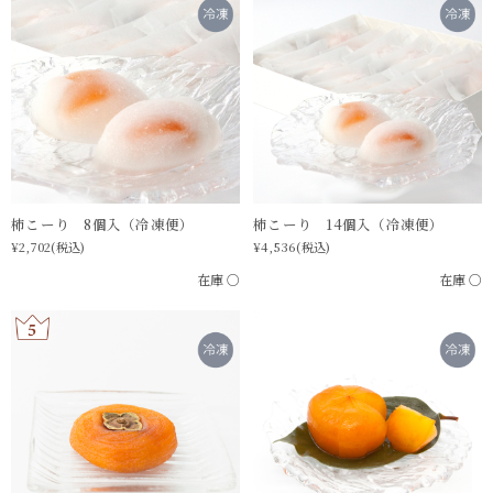
柿こーり 8個入（冷凍便）
柿こーり 14個入（冷凍便）
¥2,702
(税込)
¥4,536
(税込)
在庫 ○
在庫 ○