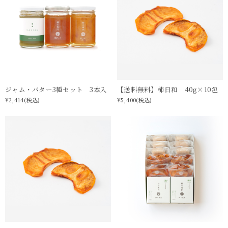
ジャム・バター3種セット 3本入
【送料無料】柿日和 40g×10包
¥2,414
(税込)
¥5,400
(税込)