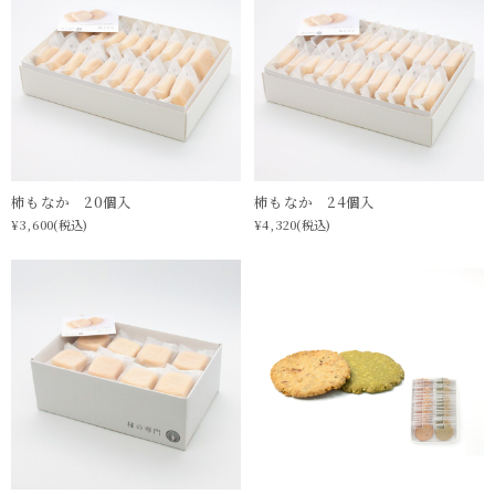
柿もなか 20個入
柿もなか 24個入
¥3,600
(税込)
¥4,320
(税込)