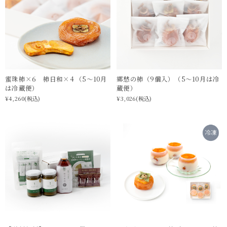
蜜珠柿×6 柿日和×4 （5〜10月
郷愁の柿（9個入）（5〜10月は冷
は冷蔵便）
蔵便）
¥4,260
(税込)
¥3,026
(税込)