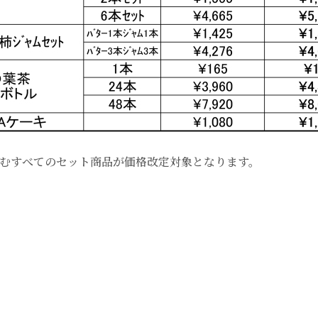
むすべてのセット商品が価格改定対象となります。