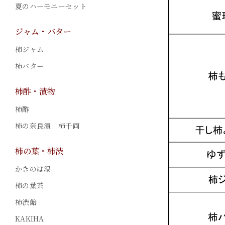
夏のハーモニーセット
ジャム・バター
柿ジャム
柿バター
柿酢・漬物
柿酢
柿の奈良漬 柿千両
柿の葉・柿渋
かきのは湯
柿の葉茶
柿渋飴
KAKIHA