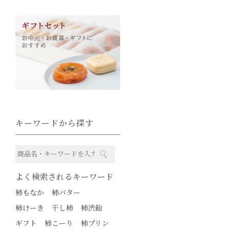
キーワードから探す
よく検索されるキーワード
柿もなか
柿バター
柿けーき
干し柿
柿渋飴
ギフト
柿こーり
柿プリン