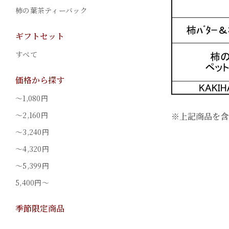
柿の葉茶ティーバック
ギフトセット
すべて
価格から探す
～1,080円
～2,160円
※上記商品を含
～3,240円
～4,320円
～5,399円
5,400円～
季節限定商品