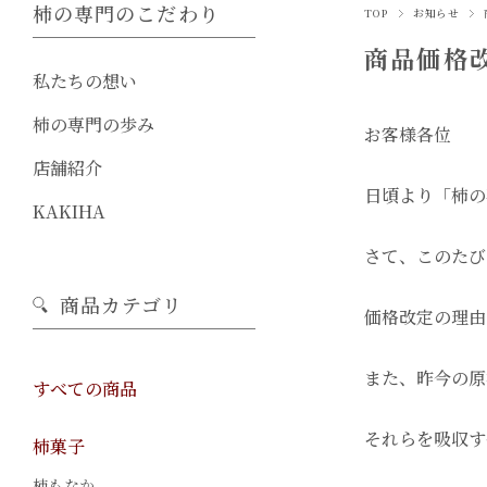
柿の専門のこだわり
TOP
お知らせ
商品価格
私たちの想い
柿の専門の歩み
お客様各位
店舗紹介
日頃より「柿の
KAKIHA
さて、このたび
商品カテゴリ
価格改定の理由
また、昨今の原
すべての商品
それらを吸収す
柿菓子
柿もなか