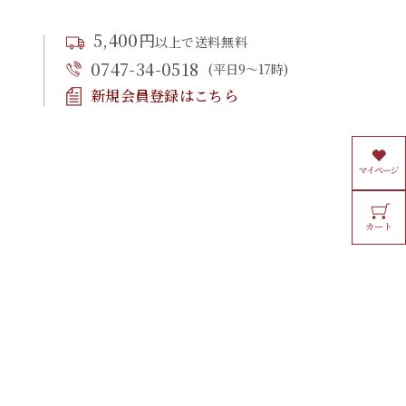
5,400円
以上で送料無料
0747-34-0518
(平日9〜17時)
新規会員登録はこちら