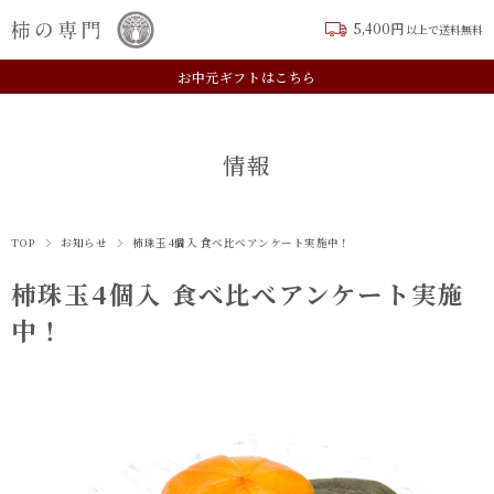
5,400円
以上で送料無料
新規会員登録はこちら
お中元ギフトはこちら
情報
TOP
お知らせ
柿珠玉4個入 食べ比べアンケート実施中！
柿珠玉4個入 食べ比べアンケート実施
中！