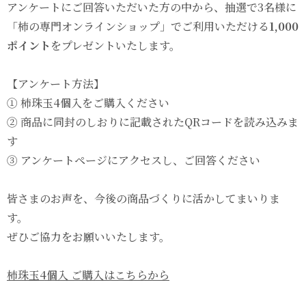
アンケートにご回答いただいた方の中から、抽選で3名様に
「柿の専門オンラインショップ」でご利用いただける
1,000
ポイント
をプレゼントいたします。
【アンケート方法】
① 柿珠玉4個入をご購入ください
② 商品に同封のしおりに記載されたQRコードを読み込みま
す
③ アンケートページにアクセスし、ご回答ください
皆さまのお声を、今後の商品づくりに活かしてまいりま
す。
ぜひご協力をお願いいたします。
柿珠玉4個入 ご購入はこちらから