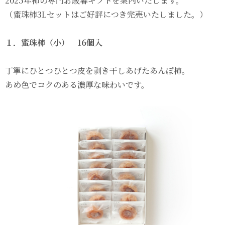
2025年柿の専門お歳暮ギフトを案内いたします。
（蜜珠柿3Lセットはご好評につき完売いたしました。）
１．蜜珠柿（小） 16個入
丁寧にひとつひとつ皮を剥き干しあげたあんぽ柿。
あめ色でコクのある濃厚な味わいです。