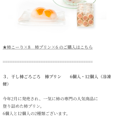
★柿こーり×8 柿プリン×6 のご購入はこちら
======================================
３．干し柿ごろごろ 柿プリン 6個入・12個入（冷凍
便）
今年2月に発売され、一気に柿の専門の人気商品に
登り詰めた柿プリン。
6個入と12個入の2種類ございます。