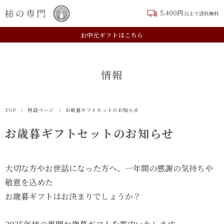
5,400円
以上で送料無料
新規会員登録はこちら
お中元ギフトはこちら
情報
TOP
特設ページ
お歳暮ギフトセットのお知らせ
お歳暮ギフトセットのお知らせ
大切な方やお世話になった方へ、一年間の感謝の気持ちや
敬意を込めた
お歳暮ギフトはお決まりでしょうか？