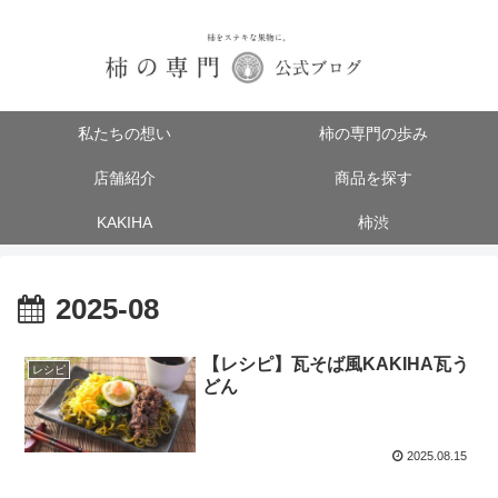
私たちの想い
柿の専門の歩み
店舗紹介
商品を探す
KAKIHA
柿渋
2025-08
【レシピ】瓦そば風KAKIHA瓦う
レシピ
どん
2025.08.15