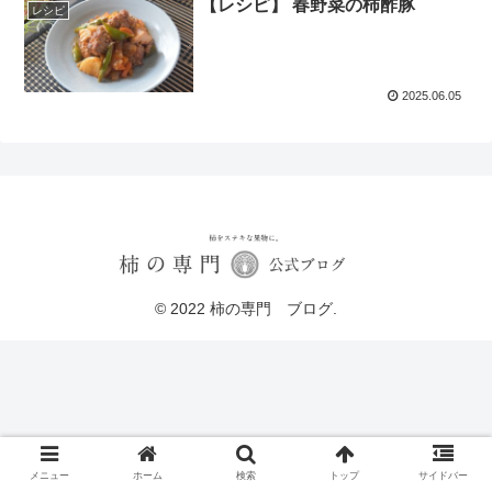
【レシピ】 春野菜の柿酢豚
レシピ
2025.06.05
© 2022 柿の専門 ブログ.
メニュー
ホーム
検索
トップ
サイドバー