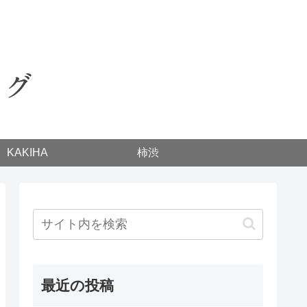
KAKIHA
柿渋
最近の投稿