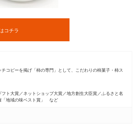
はコチラ
ッチコピーを掲げ「柿の専門」として、こだわりの柿菓子・柿ス
ギフト大賞／ネットショップ大賞／地方創生大臣賞／ふるさと名
権「地域の味ベスト賞」 など