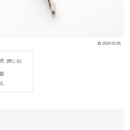
2024.03.05
次
題
え