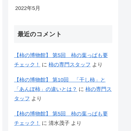
2022年5月
最近のコメント
【柿の博物館】 第5回 柿の葉っぱも要
チェック！
に
柿の専門スタッフ
より
【柿の博物館】 第10回 「干し柿」と
「あんぽ柿」の違いとは？
に
柿の専門ス
タッフ
より
【柿の博物館】 第5回 柿の葉っぱも要
チェック！
に
清水茂子
より