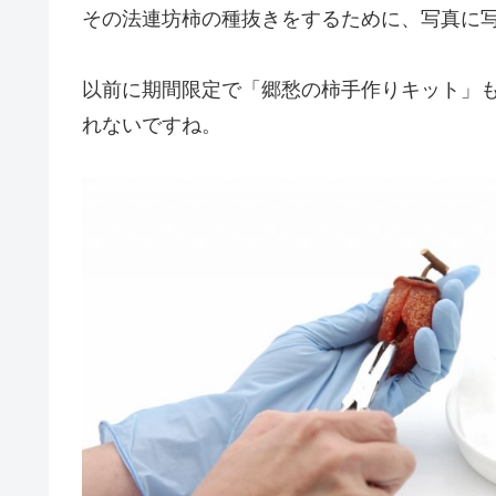
その法連坊柿の種抜きをするために、写真に
以前に期間限定で「郷愁の柿手作りキット」
れないですね。