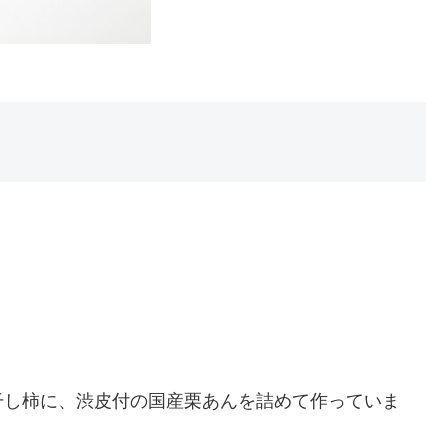
干し柿に、渋皮付の国産栗あんを詰めて作っていま