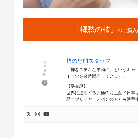
「郷愁の柿」
のご購入
柿の専門スタッフ
「柿をステキな果物に」というキャ
イーツを製造販売しています。
【受賞歴】
世界に通用する究極のお土産／日本
品オブザイヤー／パンのおとも選手