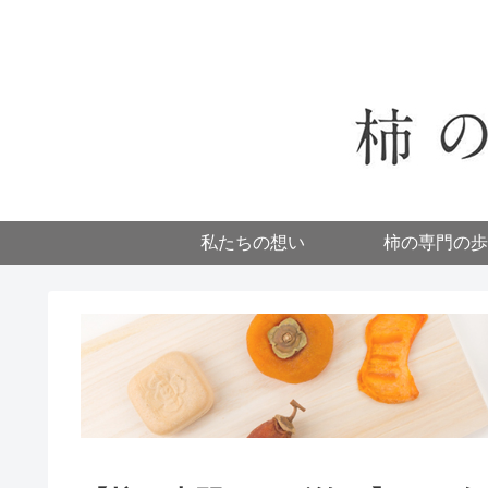
私たちの想い
柿の専門の歩