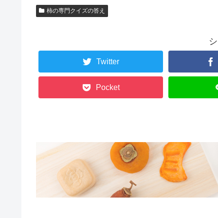
柿の専門クイズの答え
シ
Twitter
Pocket